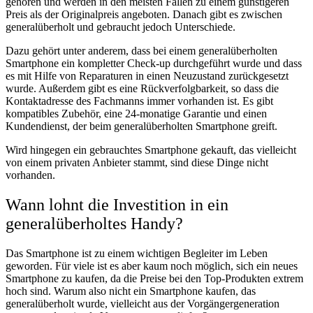
gehören und werden in den meisten Fällen zu einem günstigeren
Preis als der Originalpreis angeboten. Danach gibt es zwischen
generalüberholt und gebraucht jedoch Unterschiede.
Dazu gehört unter anderem, dass bei einem generalüberholten
Smartphone ein kompletter Check-up durchgeführt wurde und dass
es mit Hilfe von Reparaturen in einen Neuzustand zurückgesetzt
wurde. Außerdem gibt es eine Rückverfolgbarkeit, so dass die
Kontaktadresse des Fachmanns immer vorhanden ist. Es gibt
kompatibles Zubehör, eine 24-monatige Garantie und einen
Kundendienst, der beim generalüberholten Smartphone greift.
Wird hingegen ein gebrauchtes Smartphone gekauft, das vielleicht
von einem privaten Anbieter stammt, sind diese Dinge nicht
vorhanden.
Wann lohnt die Investition in ein
generalüberholtes Handy?
Das Smartphone ist zu einem wichtigen Begleiter im Leben
geworden. Für viele ist es aber kaum noch möglich, sich ein neues
Smartphone zu kaufen, da die Preise bei den Top-Produkten extrem
hoch sind. Warum also nicht ein Smartphone kaufen, das
generalüberholt wurde, vielleicht aus der Vorgängergeneration