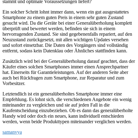
stammt und optimale Voraussetzungen liefert?
Ein solcher Schritt lohnt immer dann, wenn ein gut ausgestattetes
Smartphone zu einem guten Preis in einem sehr guten Zustand
gesucht wird. Da die Geräte bei einer Generalüberholung komplett
überprüft und bewertet werden, befinden sie sich in einem
hervorragenden Zustand. Sie sind gegebenenfalls repariert, auf den
Neuzustand zurückgesetzt, mit allen wichtigen Updates versehen
und sofort einsetzbar. Die Daten des Vorgängers sind vollständig
entfernt, sodass kein Datenklau oder Ähnliches stattfinden kann.
Zusätzlich wird bei der Generalüberholung darauf geachtet, dass der
Käufer eines solchen Smartphones immer einen Ansprechpartner
hat. Einerseits für Garantieleistungen. Auf der anderen Seite aber
auch bei Rückfragen zum Smartphone, zur Reparatur und zum
Vorbesitzer.
Letztendlich ist ein generalüberholtes Smartphone immer eine
Empfehlung. Es lohnt sich, die verschiedenen Angebote ein wenig
miteinander zu vergleichen und sie auf jeden Fall in die
Kaufentscheidung einzubeziehen. Ob es dann das generalüberholte
Handy wird oder doch ein neues, kann individuell entschieden
werden, wenn beide Produkttypen miteinander verglichen werden.
samanvya