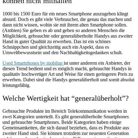
können nicht mithalten
1000 bis 1500 Euro für ein neues Smartphone auszugeben klingt
absurd. Doch es gibt viele Verbraucher, die genau das machen und
dann nicht wissen, wohin sie mit ihrem alten Smartphone sollen.
(Ambien) Sie geben es ab und geben so anderen Menschen die
Möglichkeit, gebrauchte oder generalüberholte Handys aus zweiter
Hand in guter Qualität zu erwerben. Das ist ein schönes
Schnäppchen und gleichzeitig auch ein Aspekt, dass es
Umweltbewusstsein und den Nachhaltigkeitsgedanken schult.
Used Smartphones by mobilup
ist unter anderem ein Anbieter, der
diesen Trend bedient und es möglich macht, gebrauchte Handys in
qualitativ hochwertiger Art und Weise für einen geringeren Preis zu
erwerben. Dabei sind die Handys generalüberholt und somit absolut
leistungsfähig.
Welche Wertigkeit hat “generalüberholt”?
Gebrauchte Produkte im Bereich Telekommunikation werden in
zwei Kategorien unterteilt. Es gibt generalüberholte Smartphones
und gebrauchte Smartphones. Beide Kategorien haben einige
Gemeinsamkeiten, die sich darauf beziehen, dass es Produkte aus
zweiter Hand sind. Sie können trotzdem zur neuesten Generation