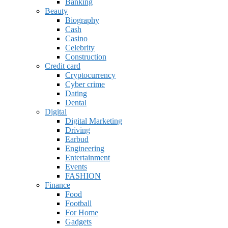
Banking
Beauty
Biography
Cash
Casino
Celebrity
Construction
Credit card
Cryptocurrency
Cyber crime
Dating
Dental
Digital
Digital Marketing
Driving
Earbud
Engineering
Entertainment
Events
FASHION
Finance
Food
Football
For Home
Gadgets