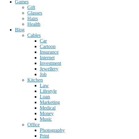
Games
Gift
Glasses
Hairs
Health
Blog
Cables
Car
Cartoon
Insurance
Internet
Investment
Jewellery
Job
Kitchen
Law
Lifestyle
Loan
Marketing
Medical
Money
Music
Office
Photography
Print