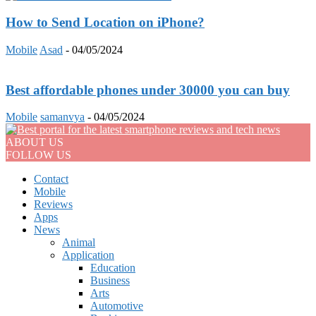
How to Send Location on iPhone?
Mobile
Asad
-
04/05/2024
Best affordable phones under 30000 you can buy
Mobile
samanvya
-
04/05/2024
ABOUT US
FOLLOW US
Contact
Mobile
Reviews
Apps
News
Animal
Application
Education
Business
Arts
Automotive